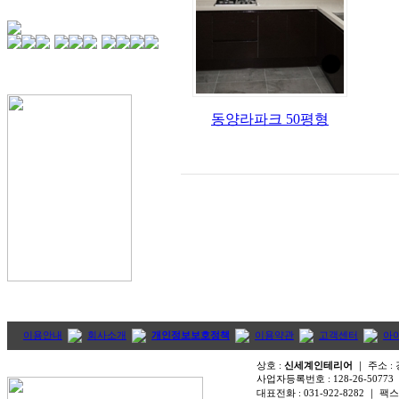
동양라파크 50평형
이용안내
회사소개
개인정보보호정책
이용약관
고객센터
아
상호 :
신세계인테리어
｜ 주소 :
사업자등록번호 :
128-26-50773
대표전화 :
031-922-8282
｜ 팩스