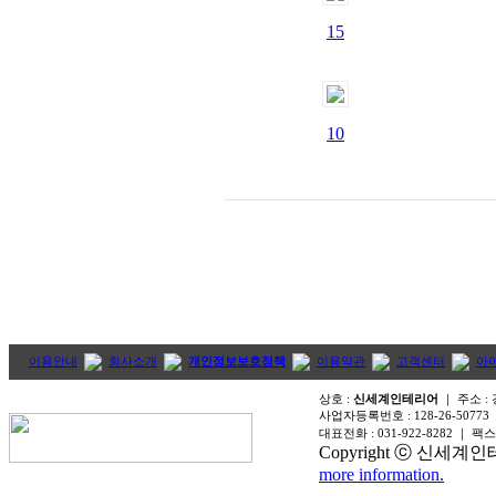
15
10
이용안내
회사소개
개인정보보호정책
이용약관
고객센터
아
상호 :
신세계인테리어
｜ 주소 :
사업자등록번호 :
128-26-50773
대표전화 :
031-922-8282
｜ 팩스
Copyright ⓒ 신세계인테리어
more information.