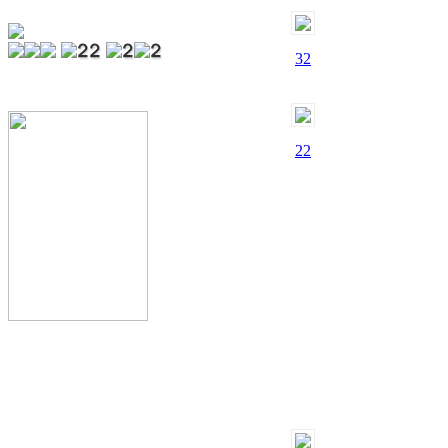
32
22