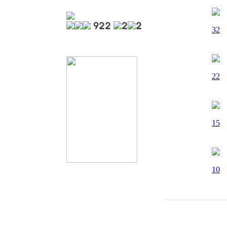
32
22
15
10