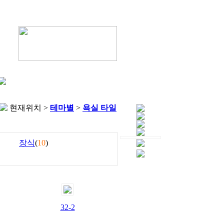
현재위치 >
테마별
>
욕실 타일
장식
(
10
)
32-2