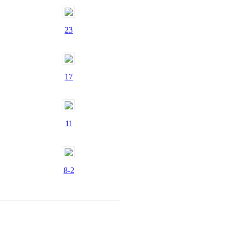
23
17
11
8-2