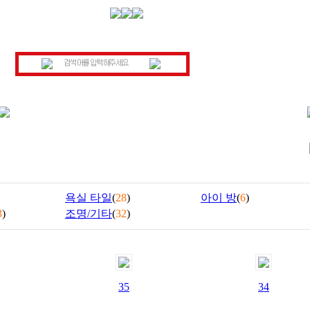
욕실 타일
(
28
)
아이 방
(
6
)
3
)
조명/기타
(
32
)
35
34