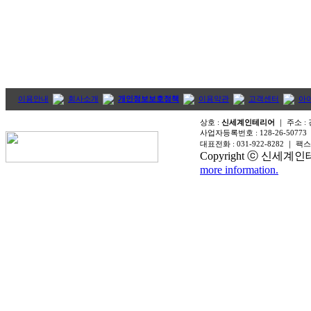
이용안내
회사소개
개인정보보호정책
이용약관
고객센터
아
상호 :
신세계인테리어
｜ 주소 :
사업자등록번호 :
128-26-50773
대표전화 :
031-922-8282
｜ 팩스
Copyright ⓒ 신세계인테리어
more information.