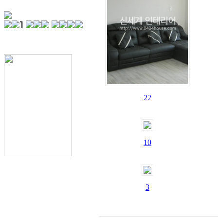
22
10
3