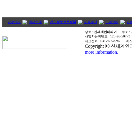
이용안내
회사소개
개인정보보호정책
이용약관
고객센터
아
상호 :
신세계인테리어
｜ 주소 :
사업자등록번호 :
128-26-50773
대표전화 :
031-922-8282
｜ 팩스
Copyright ⓒ 신세계인테리어
more information.