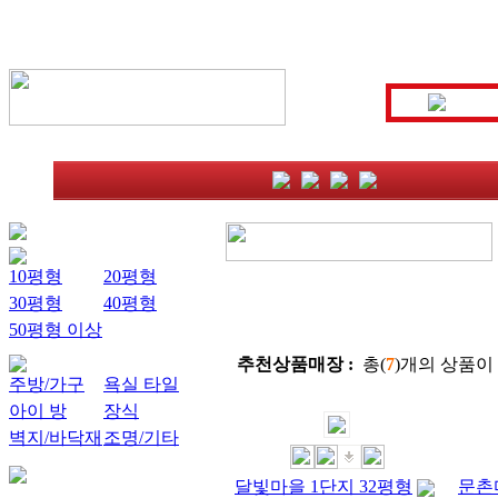
10평형
20평형
30평형
40평형
50평형 이상
추천상품매장 :
총(
7
)개의 상품이
주방/가구
욕실 타일
아이 방
장식
벽지/바닥재
조명/기타
달빛마을 1단지 32평형
문촌