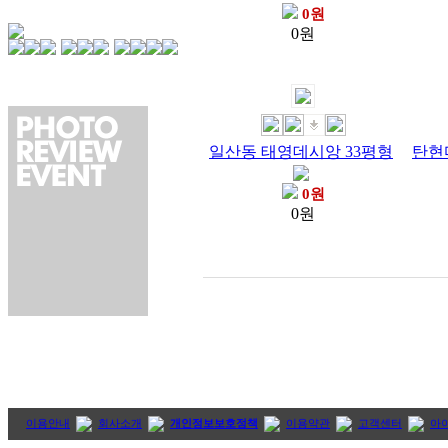
0원
0원
일산동 태영데시앙 33평형
탄현
0원
0원
이용안내
회사소개
개인정보보호정책
이용약관
고객센터
아